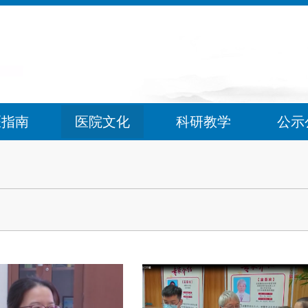
医指南
医院文化
科研教学
公示