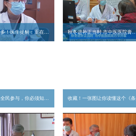
流感患儿增多！医生提醒：重在预防
秋冬进补正当时 市中医医院膏方
反恐防范，全民参与，你必须知道的反恐知识
收