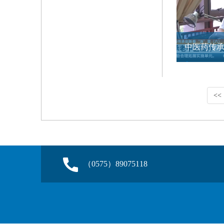
<<
（0575）89075118