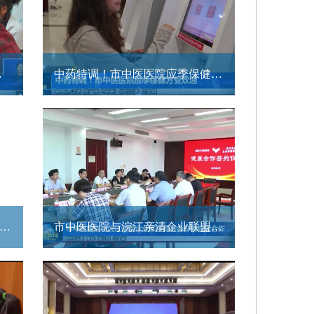
节开幕
中药特调！市中医医院应季保健方受欢迎
藏！一张图让你读懂这个《条例》
市中医医院与浣江亲清企业联盟促进会开展健康合作